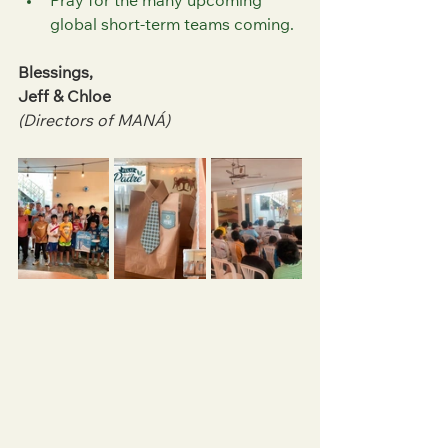
Pray for the many upcoming 
global short-term teams coming.
Blessings,
Jeff & Chloe
(Directors of MANÁ)