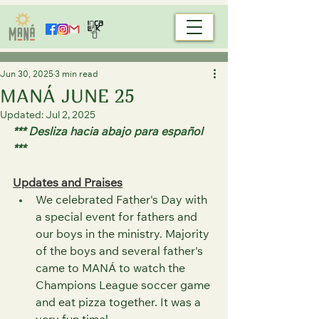
Jun 30, 2025
3 min read
MANÁ JUNE 25
Updated:
Jul 2, 2025
*** Desliza hacia abajo para español 
***
Updates and Praises
We celebrated Father's Day with 
a special event for fathers and 
our boys in the ministry. Majority 
of the boys and several father's 
came to MANÁ to watch the 
Champions League soccer game 
and eat pizza together. It was a 