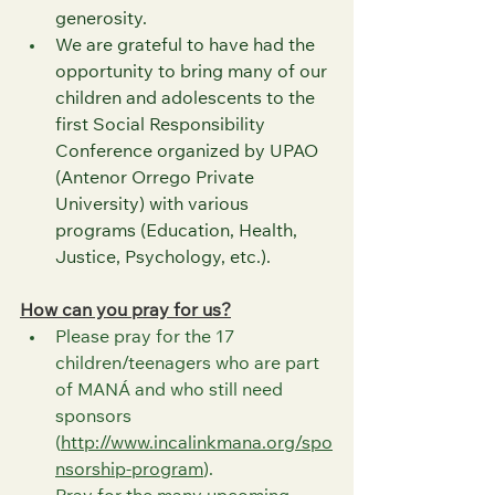
generosity.
We are grateful to have had the 
opportunity to bring many of our 
children and adolescents to the 
first Social Responsibility 
Conference organized by UPAO 
(Antenor Orrego Private 
University) with various 
programs (Education, Health, 
Justice, Psychology, etc.). 
How can you pray for us?
Please pray for the 17 
children/teenagers who are part 
of MANÁ and who still need 
sponsors 
(
http://www.incalinkmana.org/spo
nsorship-program
). 