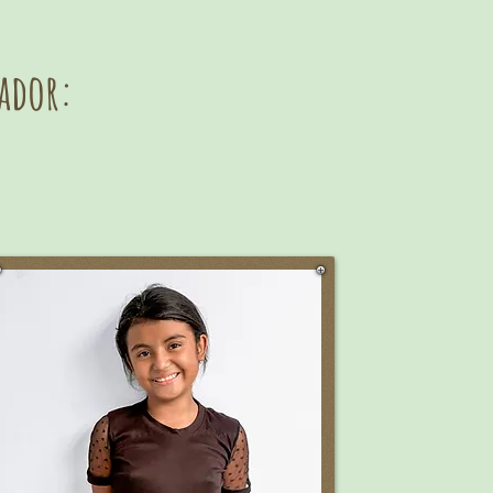
ador: