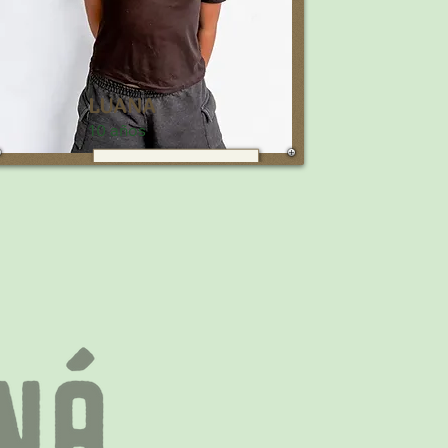
LUANA
10 años