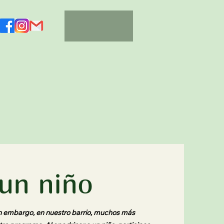
un niño
n embargo, en nuestro barrio, muchos más