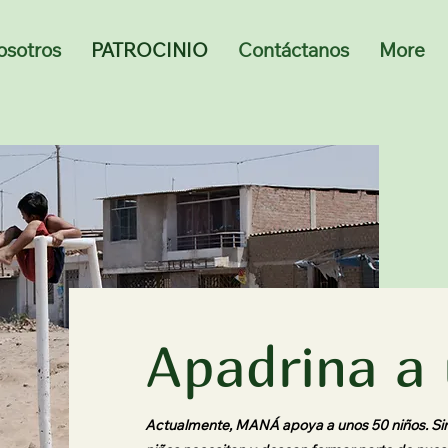
osotros
PATROCINIO
Contáctanos
More
Apadrina a 
Actualmente, MANÁ apoya a unos 50 niños. Si